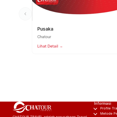
Pusaka
Chatour
Lihat Detail →
Informasi
Profile Tr
Metode P
CHATOUR TRAVEL adalah perusahaan Travel