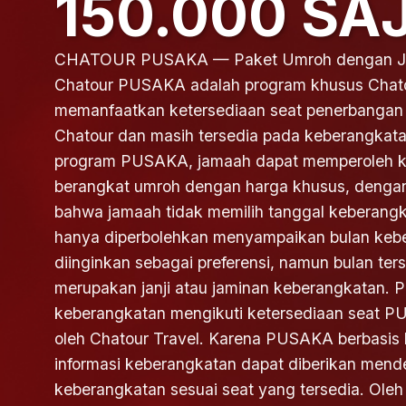
150.000 SA
CHATOUR PUSAKA — Paket Umroh dengan Jad
Chatour PUSAKA adalah program khusus Chato
memanfaatkan ketersediaan seat penerbangan 
Chatour dan masih tersedia pada keberangkatan
program PUSAKA, jamaah dapat memperoleh 
berangkat umroh dengan harga khusus, denga
bahwa jamaah tidak memilih tanggal keberang
hanya diperbolehkan menyampaikan bulan keb
diinginkan sebagai preferensi, namun bulan ter
merupakan janji atau jaminan keberangkatan. 
keberangkatan mengikuti ketersediaan seat 
oleh Chatour Travel. Karena PUSAKA berbasis 
informasi keberangkatan dapat diberikan mende
keberangkatan sesuai seat yang tersedia. Oleh