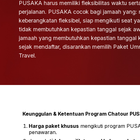
PUSAKA harus memiliki fleksibilitas waktu ser
perjalanan. PUSAKA cocok bagi jamaah yang: 
keberangkatan fleksibel, siap mengikuti seat y
tidak membutuhkan kepastian tanggal sejak a
jamaah yang membutuhkan kepastian tanggal 
sejak mendaftar, disarankan memilih Paket Um
Travel.
Keunggulan & Ketentuan Program Chatour PU
Harga paket khusus
mengikuti program PUSAK
penawaran.