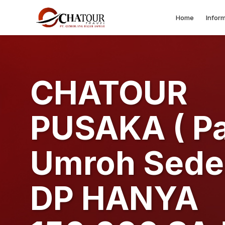
Home
Inform
CHATOUR
PUSAKA ( P
Umroh Sede
DP HANYA