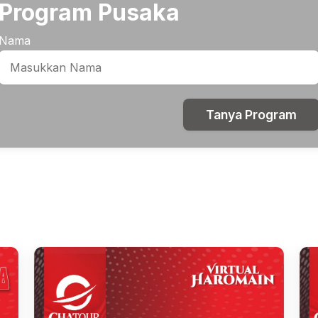
Program Pusaka
Nama
Tanya Program