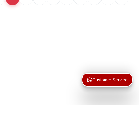
Customer Service
Chat kami melalui WhatsApp
CS Chatour Official