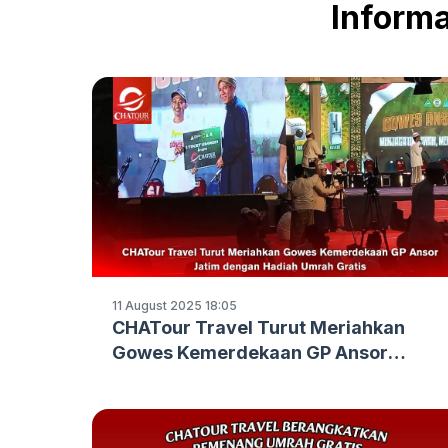
Informa
11 August 2025 18:05
CHATour Travel Turut Meriahkan
Gowes Kemerdekaan GP Ansor
Jatim dengan Hadiah Umrah Gratis