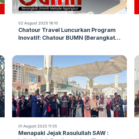
02 August 2025 18:10
Chatour Travel Luncurkan Program
Inovatif: Chatour BUMN (Berangkat
Umroh Metode Ngangsur)
01 August 2025 11:35
Menapaki Jejak Rasulullah SAW :