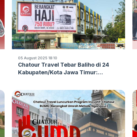
05 August 2025 18:10
Chatour Travel Tebar Baliho di 24
Kabupaten/Kota Jawa Timur:
Komitmen Nyata Hadirkan Informasi
Haji & Umrah yang Informatif dan
Terpercaya