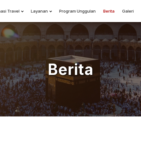
asi Travel
Layanan
Program Unggulan
Berita
Galeri
Berita