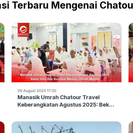
si Terbaru Mengenai Chatou
09 August 2025 17:50
Manasik Umrah Chatour Travel
Keberangkatan Agustus 2025: Bekal
Ilmu dan Spiritual Menuju Umrah
Mabrur