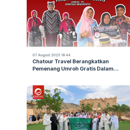
07 August 2025 18:44
Chatour Travel Berangkatkan
Pemenang Umroh Gratis Dalam
Peringatan HAB ke‑79 Kementerian
Agama Kabupaten Mojokerto