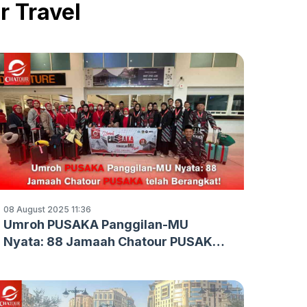
r Travel
08 August 2025 11:36
Umroh PUSAKA Panggilan-MU
Nyata: 88 Jamaah Chatour PUSAKA
telah Berangkat!