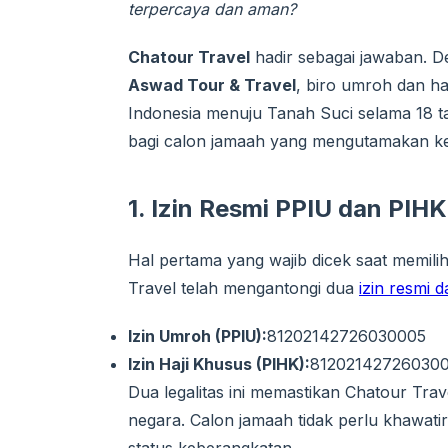
terpercaya dan aman?
Chatour Travel
hadir sebagai jawaban. 
Aswad Tour & Travel
, biro umroh dan ha
Indonesia menuju Tanah Suci selama 18 t
bagi calon jamaah yang mengutamakan k
1. Izin Resmi PPIU dan PIHK
Hal pertama yang wajib dicek saat memilih
Travel telah mengantongi dua
izin resmi 
Izin Umroh (PPIU):
81202142726030005
Izin Haji Khusus (PIHK):
81202142726030
Dua legalitas ini memastikan Chatour Tra
negara. Calon jamaah tidak perlu khawatir