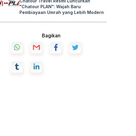
Chatour Travel Resmi Luncurkan
"Chatour PLAN": Wajah Baru
Pembiayaan Umrah yang Lebih Modern
Bagikan