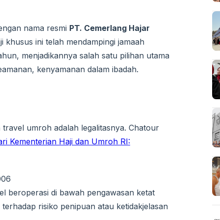
Dengan nama resmi
PT. Cemerlang Hajar
ji khusus ini telah mendampingi jamaah
ahun, menjadikannya salah satu pilihan utama
eamanan, kenyamanan dalam ibadah.
 travel umroh adalah legalitasnya. Chatour
dari Kementerian Haji dan Umroh RI:
006
vel beroperasi di bawah pengawasan ketat
 terhadap risiko penipuan atau ketidakjelasan