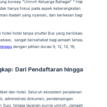
ng konsep "Umroh Keluarga Bahagia" “ Haji
tidak hanya fokus pada aspek keberangkatan
laman ibadah yang nyaman, dan berkesan bagi
hotel-hotel tanpa shuttel Bus yang berlokasi
abawi, sangat bersahabat bagi jamaah lansia.
 minggu
dengan pilihan durasi 9, 12, 14, 16,
gkap: Dari Pendaftaran hingga
ket dan hotel. Seluruh ekosistem perjalanan
ik, administrasi dokumen, pendampingan
ah Suci, hingga layanan purna umroh. Jamaah