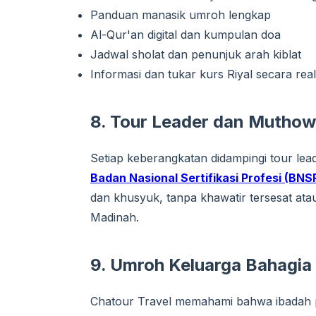
Panduan manasik umroh lengkap
Al-Qur'an digital dan kumpulan doa
Jadwal sholat dan penunjuk arah kiblat
Informasi dan tukar kurs Riyal secara real
8. Tour Leader dan Muthowi
Setiap keberangkatan didampingi tour lead
Badan Nasional Sertifikasi Profesi (BNS
dan khusyuk, tanpa khawatir tersesat at
Madinah.
9.
Umroh Keluarga Bahagia 
Chatour Travel memahami bahwa ibadah p