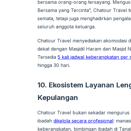
bersama orang-orang tersayang. Mengusu
Bersama yang Tercinta”, Chatour Travel 
semata, tetapi juga menghadirkan penga
seluruh anggota keluarga.
Chatour Travel menyediakan akomodasi di 
dekat dengan Masjidil Haram dan Masjid N
Tersedia
5 kali jadwal keberangkatan per
hingga 30 hari.
10. Ekosistem Layanan Len
Kepulangan
Chatour Travel bukan sekadar mengurus ti
ibadah
dikelola secara profesional
: manas
keberangkatan, bimbingan ibadah di Tan