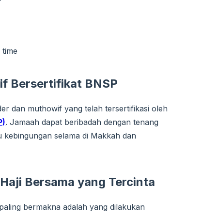
 time
f Bersertifikat BNSP
er dan muthowif yang telah tersertifikasi oleh
P)
. Jamaah dapat beribadah dengan tenang
au kebingungan selama di Makkah dan
Haji Bersama yang Tercinta
aling bermakna adalah yang dilakukan