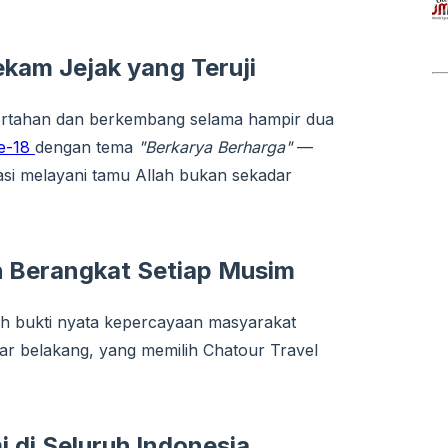
kam Jejak yang Teruji
ertahan dan berkembang selama hampir dua
ke-18
dengan tema
"Berkarya Berharga"
—
asi melayani tamu Allah bukan sekadar
h Berangkat Setiap Musim
lah bukti nyata kepercayaan masyarakat
atar belakang, yang memilih Chatour Travel
 di Seluruh Indonesia