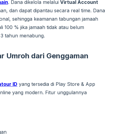
main
. Dana dikelola melalui
Virtual Account
an, dan dapat dipantau secara real time. Dana
ional, sehingga keamanan tabungan jamaah
i 100 % jika jamaah tidak atau belum
 3 tahun menabung.
tar Umroh
dari Genggaman
atour ID
yang tersedia di Play Store & App
online yang modern. Fitur unggulannya
gan