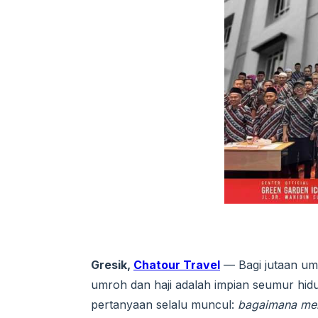
Gresik,
Chatour Travel
— Bagi jutaan uma
umroh dan haji adalah impian seumur hidup
pertanyaan selalu muncul:
bagaimana mem