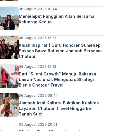
06 August 2026 18:44
Menjemput Panggilan Allah Bersama
Keluarga Kedua
06 August 2026 15:51
Kisah Inspiratif Guru Honorer Sumenep
Sukses Bawa Ratusan Jamaah Bersama
Chatour
06 August 2026 12:13
Dari "Silent Growth" Menuju Raksasa
Umrah Nasional: Mengupas Strategi
Bisnis Chatour Travel
06 August 2026 08:44
Jamaah Asal Kaltara Buktikan Kualitas
Layanan Chatour Travel Hingga ke
Tanah Suci
05 August 2026 20:51