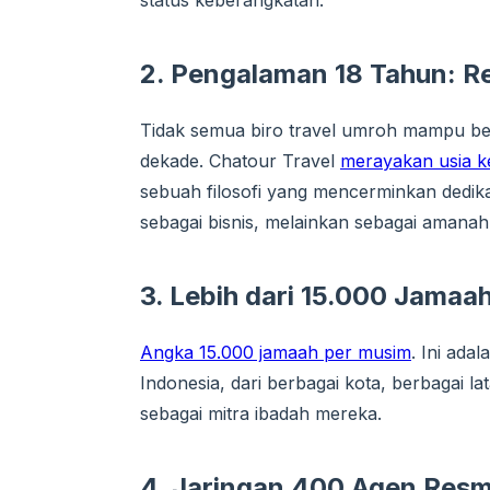
status keberangkatan.
2. Pengalaman 18 Tahun: Re
Tidak semua biro travel umroh mampu b
dekade. Chatour Travel
merayakan usia 
sebuah filosofi yang mencerminkan dedik
sebagai bisnis, melainkan sebagai amanah
3. Lebih dari 15.000 Jamaa
Angka 15.000 jamaah per musim
. Ini ada
Indonesia, dari berbagai kota, berbagai l
sebagai mitra ibadah mereka.
4. Jaringan 400 Agen Resmi