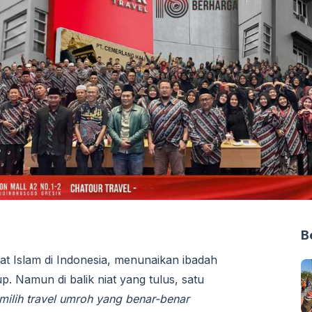
B
t Islam di Indonesia, menunaikan ibadah
. Namun di balik niat yang tulus, satu
ilih travel umroh yang benar-benar