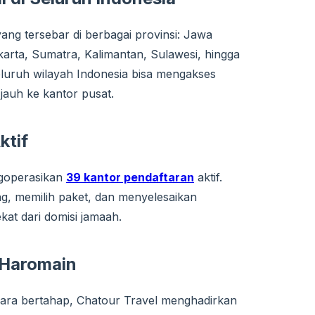
ang tersebar di berbagai provinsi: Jawa
arta, Sumatra, Kalimantan, Sulawesi, hingga
eluruh wilayah Indonesia bisa mengakses
jauh ke kantor pusat.
ktif
ngoperasikan
39 kantor pendaftaran
aktif.
g, memilih paket, dan menyelesaikan
kat dari domisi jamaah.
 Haromain
ara bertahap, Chatour Travel menghadirkan