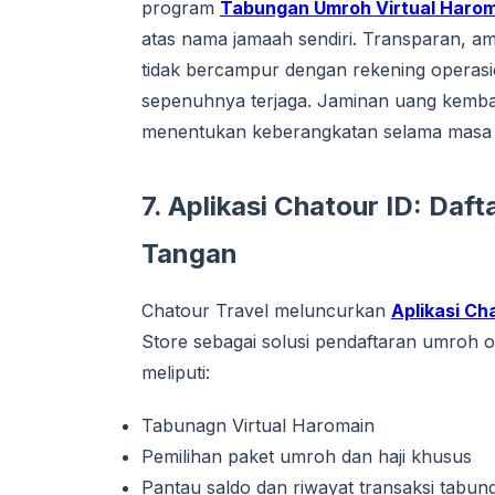
program
Tabungan Umroh Virtual Haro
atas nama jamaah sendiri. Transparan, am
tidak bercampur dengan rekening operas
sepenuhnya terjaga. Jaminan uang kembal
menentukan keberangkatan selama masa
7. Aplikasi Chatour ID: Daf
Tangan
Chatour Travel meluncurkan
Aplikasi Ch
Store sebagai solusi pendaftaran umroh 
meliputi:
Tabunagn Virtual Haromain
Pemilihan paket umroh dan haji khusus
Pantau saldo dan riwayat transaksi tabun