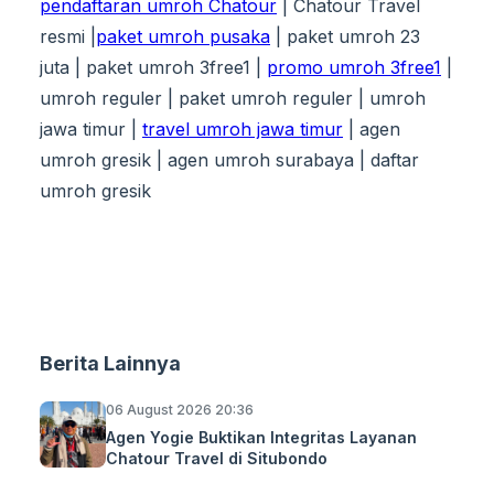
pendaftaran umroh Chatour
| Chatour Travel
resmi |
paket umroh pusaka
| paket umroh 23
juta | paket umroh 3free1 |
promo umroh 3free1
|
umroh reguler | paket umroh reguler | umroh
jawa timur |
travel umroh jawa timur
| agen
umroh gresik | agen umroh surabaya | daftar
umroh gresik
Berita Lainnya
06 August 2026 20:36
Agen Yogie Buktikan Integritas Layanan
Chatour Travel di Situbondo