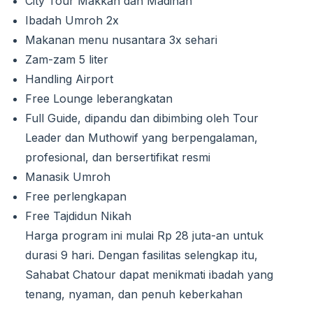
City Tour Makkah dan Madinah
Ibadah Umroh 2x
Makanan menu nusantara 3x sehari
Zam-zam 5 liter
Handling Airport
Free Lounge leberangkatan
Full Guide, dipandu dan dibimbing oleh Tour
Leader dan Muthowif yang berpengalaman,
profesional, dan bersertifikat resmi
Manasik Umroh
Free perlengkapan
Free Tajdidun Nikah
Harga program ini mulai Rp 28 juta-an untuk
durasi 9 hari. Dengan fasilitas selengkap itu,
Sahabat Chatour dapat menikmati ibadah yang
tenang, nyaman, dan penuh keberkahan