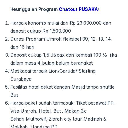
Keunggulan Program
Chatour PUSAKA
:
Harga ekonomis mulai dari Rp 23.000.000 dan
deposit cukup Rp 1.500.000
Durasi Program Umroh fleksibel 09, 12, 13, 14
dan 16 hari
Deposit cukup 1,5 Jt/pax dan kembali 100 % jika
dalam masa 4 bulan belum berangkat
Maskapai terbaik Lion/Garuda/ Starting
Surabaya
Fasilitas hotel dekat dengan Masjid tanpa shuttle
Bus
Harga paket sudah termasuk: Tiket pesawat PP,
Visa Umroh, Hotel, Bus, Makan 3x
Sehari,Muthowif, Ziarah city tour Madinah &
Makkah, Handling PP