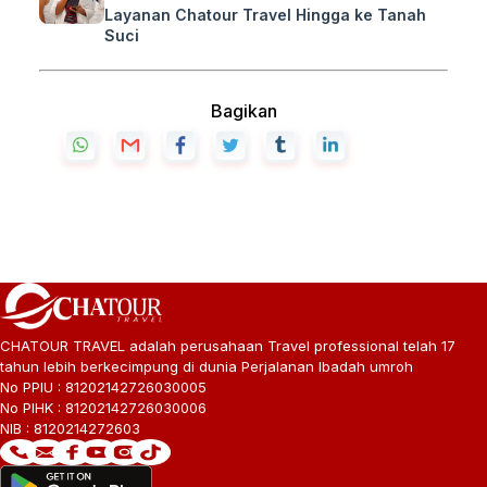
Layanan Chatour Travel Hingga ke Tanah
Suci
Bagikan
CHATOUR TRAVEL adalah perusahaan Travel professional telah 17
tahun lebih berkecimpung di dunia Perjalanan Ibadah umroh
No PPIU : 81202142726030005
No PIHK : 81202142726030006
NIB : 8120214272603