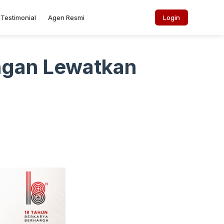
Testimonial
Agen Resmi
Login
ngan Lewatkan