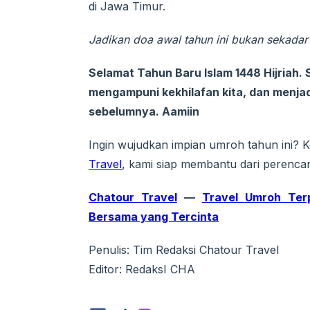
di Jawa Timur.
Jadikan doa awal tahun ini bukan sekadar l
Selamat Tahun Baru Islam 1448 Hijriah.
mengampuni kekhilafan kita, dan menjadi
sebelumnya. Aamiin
Ingin wujudkan impian umroh tahun ini? 
Travel
, kami siap membantu dari perenca
Chatour Travel
—
Travel
Umroh Ter
Bersama yang Tercinta
Penulis: Tim Redaksi Chatour Travel
Editor: RedaksI CHA