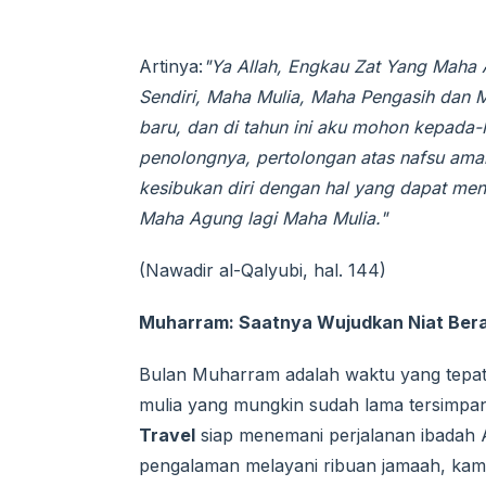
Artinya:
"Ya Allah, Engkau Zat Yang Maha
Sendiri, Maha Mulia, Maha Pengasih dan M
baru, dan di tahun ini aku mohon kepada
penolongnya, pertolongan atas nafsu am
kesibukan diri dengan hal yang dapat me
Maha Agung lagi Maha Mulia."
(Nawadir al-Qalyubi, hal. 144)
Muharram: Saatnya Wujudkan Niat Beran
Bulan Muharram adalah waktu yang tepat
mulia yang mungkin sudah lama tersimpan
Travel
siap menemani perjalanan ibadah 
pengalaman melayani ribuan jamaah, kami