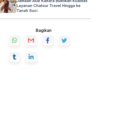
Jamaah Asal Kaltara Buktikan Kualitas
Layanan Chatour Travel Hingga ke
Tanah Suci
Bagikan