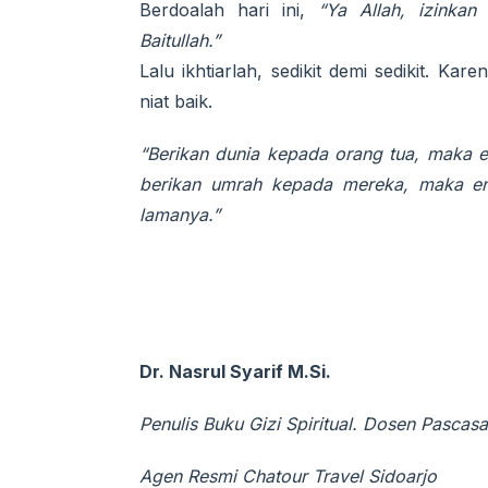
Berdoalah hari ini,
“Ya Allah, izinka
Baitullah.”
Lalu ikhtiarlah, sedikit demi sedikit. 
niat baik.
“Berikan dunia kepada orang tua, maka 
berikan umrah kepada mereka, maka e
lamanya.”
Dr. Nasrul Syarif M.Si.
Penulis Buku Gizi Spiritual. Dosen Pascas
Agen Resmi Chatour Travel Sidoarjo