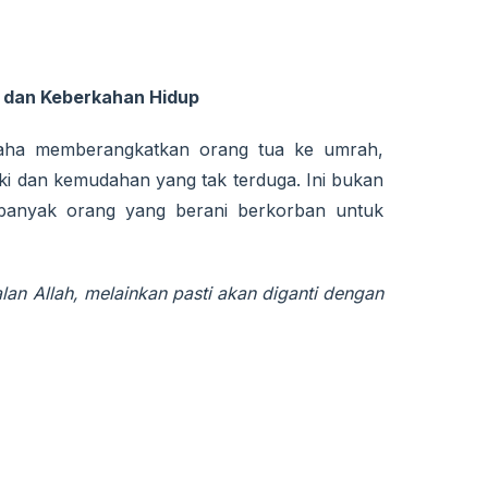
i dan Keberkahan Hidup
saha memberangkatkan orang tua ke umrah,
i dan kemudahan yang tak terduga. Ini bukan
n banyak orang yang berani berkorban untuk
lan Allah, melainkan pasti akan diganti dengan