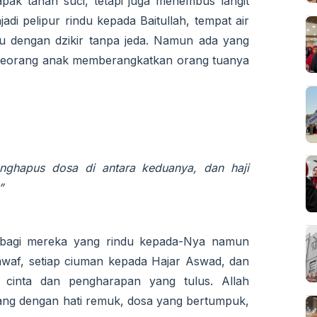
ak tanah suci, tetapi juga menembus langit
jadi pelipur rindu kepada Baitullah, tempat air
u dengan dzikir tanpa jeda. Namun ada yang
ka seorang anak memberangkatkan orang tuanya
nghapus dosa di antara keduanya, dan haji
”
h bagi mereka yang rindu kepada-Nya namun
awaf, setiap ciuman kepada Hajar Aswad, dan
i cinta dan pengharapan yang tulus. Allah
g dengan hati remuk, dosa yang bertumpuk,