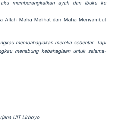
n aku memberangkatkan ayah dan ibuku ke
Karena Allah Maha Melihat dan Maha Menyambut
engkau membahagiakan mereka sebentar. Tapi
ngkau menabung kebahagiaan untuk selama-
arjana UIT Lirboyo