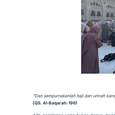
“Dan sempurnakanlah haji dan umrah karen
(QS. Al-Baqarah: 196)