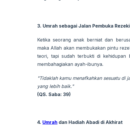
3. Umrah sebagai Jalan Pembuka Rezek
Ketika seorang anak berniat dan beru
maka Allah akan membukakan pintu rezek
teori, tapi sudah terbukti di kehidupa
membahagiakan ayah-ibunya.
"Tidaklah kamu menafkahkan sesuatu di ja
yang lebih baik."
(QS. Saba: 39)
4.
Umrah
dan Hadiah Abadi di Akhirat