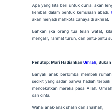
Apa yang kita beri untuk dunia, akan len
kembali dalam bentuk kemuliaan abadi.
akan menjadi mahkota cahaya di akhirat.
Bahkan jika orang tua telah wafat, ki
mengalir, rahmat turun, dan pintu-pintu s
Penutup: Mari Hadiahkan
Umrah
, Bukan
Banyak anak berlomba membeli rumah 
sedikit yang sadar bahwa hadiah terbaik
mendekatkan mereka pada Allah. Umrah b
dan cinta.
Wahai anak-anak shalih dan shalihah,