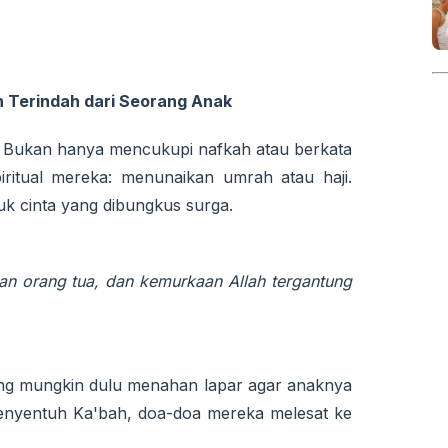
 Terindah dari Seorang Anak
? Bukan hanya mencukupi nafkah atau berkata
iritual mereka: menunaikan umrah atau haji.
k cinta yang dibungkus surga.
an orang tua, dan kemurkaan Allah tergantung
ang mungkin dulu menahan lapar agar anaknya
menyentuh Ka'bah, doa-doa mereka melesat ke