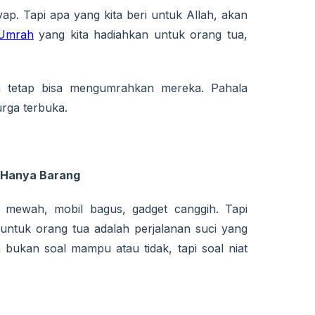
yap. Tapi apa yang kita beri untuk Allah, akan
Umrah
yang kita hadiahkan untuk orang tua,
ta tetap bisa mengumrahkan mereka. Pahala
urga terbuka.
 Hanya Barang
mewah, mobil bagus, gadget canggih. Tapi
 untuk orang tua adalah perjalanan suci yang
ukan soal mampu atau tidak, tapi soal niat