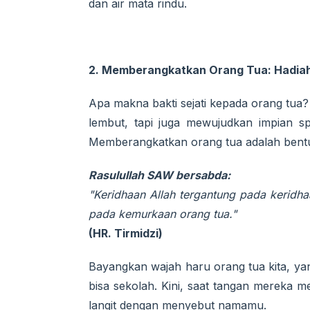
dan air mata rindu.
2. Memberangkatkan Orang Tua: Hadiah
Apa makna bakti sejati kepada orang tua
lembut, tapi juga mewujudkan impian sp
Memberangkatkan orang tua adalah bentu
Rasulullah SAW bersabda:
"Keridhaan Allah tergantung pada keridha
pada kemurkaan orang tua."
(HR. Tirmidzi)
Bayangkan wajah haru orang tua kita, y
bisa sekolah. Kini, saat tangan mereka 
langit dengan menyebut namamu.