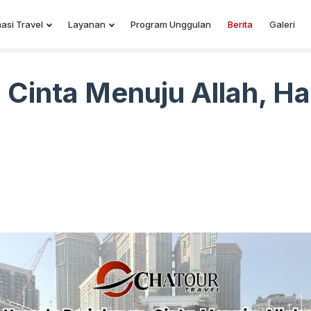
asi Travel
Layanan
Program Unggulan
Berita
Galeri
 Cinta Menuju Allah, H