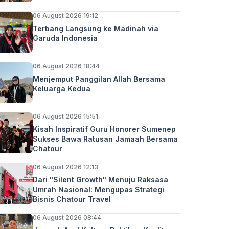
06 August 2026 19:12
Terbang Langsung ke Madinah via
Garuda Indonesia
06 August 2026 18:44
Menjemput Panggilan Allah Bersama
Keluarga Kedua
06 August 2026 15:51
Kisah Inspiratif Guru Honorer Sumenep
Sukses Bawa Ratusan Jamaah Bersama
Chatour
06 August 2026 12:13
Dari "Silent Growth" Menuju Raksasa
Umrah Nasional: Mengupas Strategi
Bisnis Chatour Travel
06 August 2026 08:44