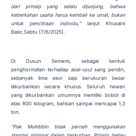
dari prinsip yang selalu dijunjung, bahwa
keberkahan usaha harus kembali ke umat, bukan
untuk pencitraan individu,”
lanjut Khusaini
Basir,Sabtu (7/6/2025).
Di Dusun Sememi, sebagai bentuk
penghormatan terhadap asal-usul sang pendiri,
sebanyak lima ekor sapi berukuran besar
dikurbankan secara khusus. Seluruh hewan
yang dikurbankan umumnya memiliki bobot di
atas 800 kilogram, bahkan sampai mencapai 1,3
ton.
“Pak Muhibbin tidak pernah menggunakan
standar minimal dalam berkurban. Prinsip beliau