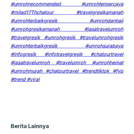
#umrohrecommended #umrohterpercaya
#milad17Thchatour #travelgresikamanah
#umrohterbaikgresik #umrohdanhaji
#umrohgresikamanah #jasatravelumroh
#travelgresik #umrohgresik #travelumrohgresik
#umrohterbaikgresik #umrohsurabaya
#infogresik #infotravelgresik #chatourtravel
#jasatravelumroh #travelumroh #umrohhemat
#umrohmurah #chatourtravel #trendtiktok #fyp
#trend #viral
Berita Lainnya