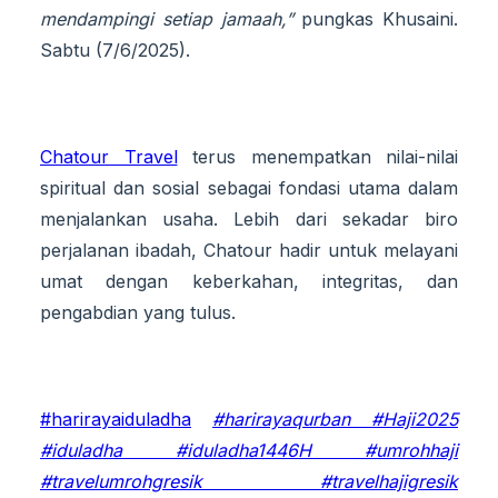
mendampingi setiap jamaah,”
pungkas Khusaini.
Sabtu (7/6/2025).
Chatour Travel
terus menempatkan nilai-nilai
spiritual dan sosial sebagai fondasi utama dalam
menjalankan usaha. Lebih dari sekadar biro
perjalanan ibadah, Chatour hadir untuk melayani
umat dengan keberkahan, integritas, dan
pengabdian yang tulus.
#harirayaiduladha
#harirayaqurban
#Haji2025
#iduladha #iduladha1446H
#umrohhaji
#travelumrohgresik #travelhajigresik