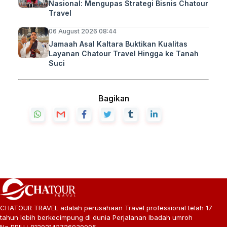
Nasional: Mengupas Strategi Bisnis Chatour
Travel
06 August 2026 08:44
Jamaah Asal Kaltara Buktikan Kualitas
Layanan Chatour Travel Hingga ke Tanah
Suci
Bagikan
CHATOUR TRAVEL adalah perusahaan Travel professional telah 17
tahun lebih berkecimpung di dunia Perjalanan Ibadah umroh
No PPIU : 81202142726030005