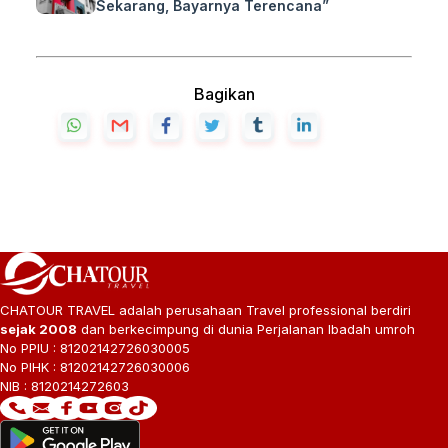
Sekarang, Bayarnya Terencana”
Bagikan
CHATOUR TRAVEL adalah perusahaan Travel professional berdiri
sejak 2008
dan berkecimpung di dunia Perjalanan Ibadah umroh
No PPIU : 81202142726030005
No PIHK : 81202142726030006
NIB : 8120214272603