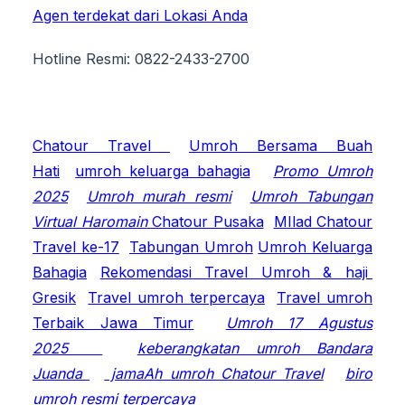
Agen terdekat dari Lokasi Anda
Hotline Resmi: 0822-2433-2700
Chatour Travel
Umroh Bersama Buah
Hati
umroh keluarga bahagia
Promo Umroh
2025
Umroh murah resmi
Umroh Tabungan
Virtual Haromain
Chatour Pusaka
MIlad Chatour
Travel ke-17
Tabungan Umroh
Umroh Keluarga
Bahagia
Rekomendasi Travel Umroh & haji
Gresik
Travel umroh terpercaya
Travel umroh
Terbaik Jawa Timur
Umroh 17 Agustus
2025
keberangkatan umroh Bandara
Juanda
jamaAh umroh Chatour Travel
biro
umroh resmi terpercaya