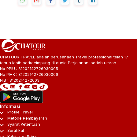
CHATOUR TRAVEL adalah perusahaan Travel professional telah 17
tahun lebih berkecimpung di dunia Perjalanan Ibadah umroh
No PPIU : 81202142726030005
No PIHK : 81202142726030006
NIB : 8120214272603
Informasi
Profile Travel
Metode Pembayaran
Syarat Ketentuan
Sertifikat
Kebijakan Privasi