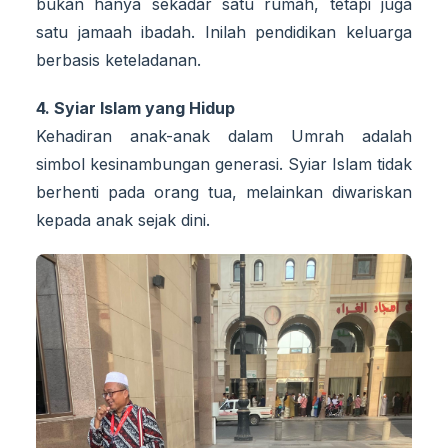
bukan hanya sekadar satu rumah, tetapi juga
satu jamaah ibadah. Inilah pendidikan keluarga
berbasis keteladanan.
4. Syiar Islam yang Hidup
Kehadiran anak-anak dalam Umrah adalah
simbol kesinambungan generasi. Syiar Islam tidak
berhenti pada orang tua, melainkan diwariskan
kepada anak sejak dini.