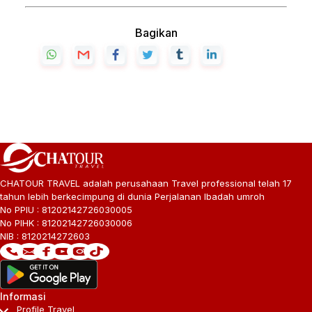
Bagikan
CHATOUR TRAVEL adalah perusahaan Travel professional telah 17
tahun lebih berkecimpung di dunia Perjalanan Ibadah umroh
No PPIU : 81202142726030005
No PIHK : 81202142726030006
NIB : 8120214272603
Informasi
Profile Travel