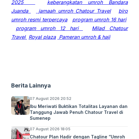
2025
keberangkatan umroh Bandara
Juanda
jamaah umroh Chatour Travel
biro
umroh resmi terpercaya
program umroh 16 hari
program umroh 12 hari
Milad Chatour
Travel
Royal plaza
Pameran umroh & haji
Berita Lainnya
07 August 2026 20:52
Ibu Meriwati Buktikan Totalitas Layanan dan
Tanggung Jawab Penuh Chatour Travel di
Sumenep
07 August 2026 18:05
Chatour Plan Hadir dengan Tagline “Umroh