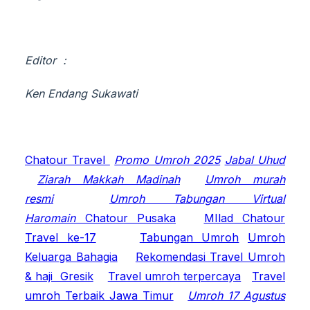
Editor :
Ken
Endang
Sukawati
Chatour Travel
Promo Umroh 2025
Jabal Uhud
Ziarah Makkah Madinah
Umroh murah
resmi
Umroh Tabungan Virtual
Haromain
Chatour Pusaka
MIlad Chatour
Travel ke-17
Tabungan Umroh
Umroh
Keluarga Bahagia
Rekomendasi Travel Umroh
& haji Gresik
Travel umroh terpercaya
Travel
umroh Terbaik Jawa Timur
Umroh 17 Agustus