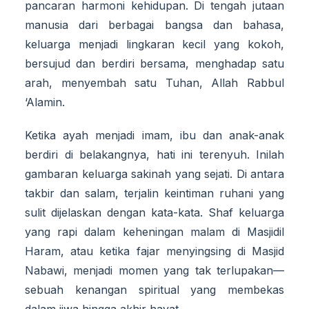
pancaran harmoni kehidupan. Di tengah jutaan
manusia dari berbagai bangsa dan bahasa,
keluarga menjadi lingkaran kecil yang kokoh,
bersujud dan berdiri bersama, menghadap satu
arah, menyembah satu Tuhan, Allah Rabbul
‘Alamin.
Ketika ayah menjadi imam, ibu dan anak-anak
berdiri di belakangnya, hati ini terenyuh. Inilah
gambaran keluarga sakinah yang sejati. Di antara
takbir dan salam, terjalin keintiman ruhani yang
sulit dijelaskan dengan kata-kata. Shaf keluarga
yang rapi dalam keheningan malam di Masjidil
Haram, atau ketika fajar menyingsing di Masjid
Nabawi, menjadi momen yang tak terlupakan—
sebuah kenangan spiritual yang membekas