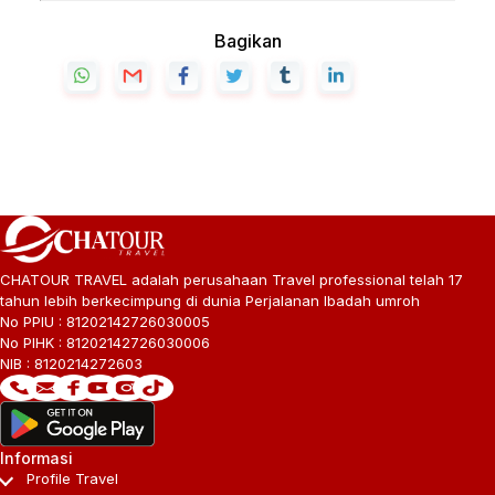
Bagikan
CHATOUR TRAVEL adalah perusahaan Travel professional telah 17
tahun lebih berkecimpung di dunia Perjalanan Ibadah umroh
No PPIU : 81202142726030005
No PIHK : 81202142726030006
NIB : 8120214272603
Informasi
Profile Travel