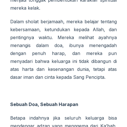
menjadi tonggak pembentukan karakter spiritual
mereka kelak.
Dalam sholat berjamaah, mereka belajar tentang
kebersamaan, ketundukan kepada Allah, dan
pentingnya waktu. Mereka melihat ayahnya
menangis dalam doa, ibunya menengadah
dengan penuh harap, dan mereka pun
menyadari bahwa keluarga ini tidak dibangun di
atas harta dan kesenangan dunia, tetapi atas
dasar iman dan cinta kepada Sang Pencipta.
Sebuah Doa, Sebuah Harapan
Betapa indahnya jika seluruh keluarga bisa
mendengar adzan yang menggema dari Ka’bah,