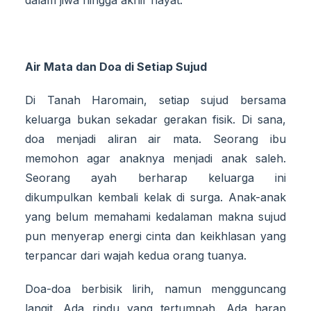
dalam jiwa hingga akhir hayat.
Air Mata dan Doa di Setiap Sujud
Di Tanah Haromain, setiap sujud bersama
keluarga bukan sekadar gerakan fisik. Di sana,
doa menjadi aliran air mata. Seorang ibu
memohon agar anaknya menjadi anak saleh.
Seorang ayah berharap keluarga ini
dikumpulkan kembali kelak di surga. Anak-anak
yang belum memahami kedalaman makna sujud
pun menyerap energi cinta dan keikhlasan yang
terpancar dari wajah kedua orang tuanya.
Doa-doa berbisik lirih, namun mengguncang
langit. Ada rindu yang tertumpah. Ada harap