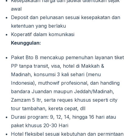
Kesepakatan harga dan jadwal ditentukan sejak
awal
Deposit dan pelunasan sesuai kesepakatan dan
ketentuan yang berlaku
Koperatif dalam komunikasi
Keunggulan:
Paket Bto B mencakup pemenuhan layanan tiket
PP tanpa transit, visa, hotel di Makkah &
Madinah, konsumsi 3 kali sehari (menu
Indonesia), muthowif profesional, dan handling
bandara Juandan maupun Jeddah/Madinah,
Zamzam 5 ltr, serta reques khusus seperti city
tour tambahan, kereta cepat, dll
Durasi program: 9, 12, 14, hingga 16 hari atau
paket khusus 20-30 Hari
Hotel fleksibel sesuai kebutuhan dan permintaan