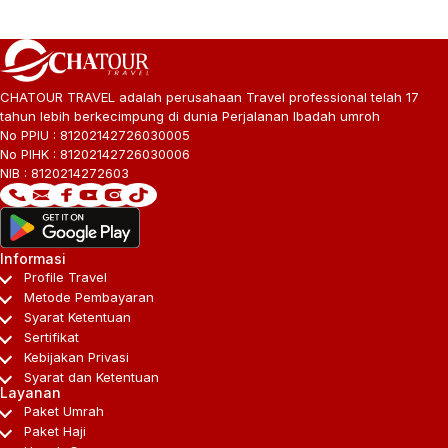
CHATOUR TRAVEL adalah perusahaan Travel professional telah 17
tahun lebih berkecimpung di dunia Perjalanan Ibadah umroh
No PPIU : 81202142726030005
No PIHK : 81202142726030006
NIB : 8120214272603
Informasi
Profile Travel
Metode Pembayaran
Syarat Ketentuan
Sertifikat
Kebijakan Privasi
Syarat dan Ketentuan
Layanan
Paket Umrah
Paket Haji