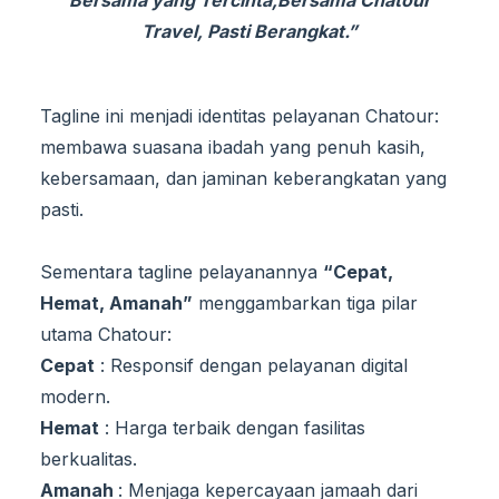
Bersama yang Tercinta
,
Bersama Chatour
Travel, Pasti Berangkat.”
Tagline ini menjadi identitas pelayanan Chatour:
membawa suasana ibadah yang penuh kasih,
kebersamaan, dan jaminan keberangkatan yang
pasti.
Sementara tagline pelayanannya
“
Cepat,
Hemat, Amanah
”
menggambarkan tiga pilar
utama Chatour:
Cepat
: Responsif dengan pelayanan digital
modern.
Hemat
: Harga terbaik dengan fasilitas
berkualitas.
Amanah
: Menjaga kepercayaan jamaah dari