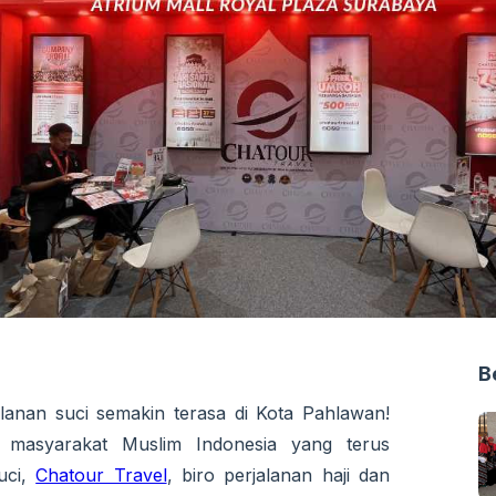
B
anan suci semakin terasa di Kota Pahlawan!
masyarakat Muslim Indonesia yang terus
uci,
Chatour Travel
, biro perjalanan haji dan