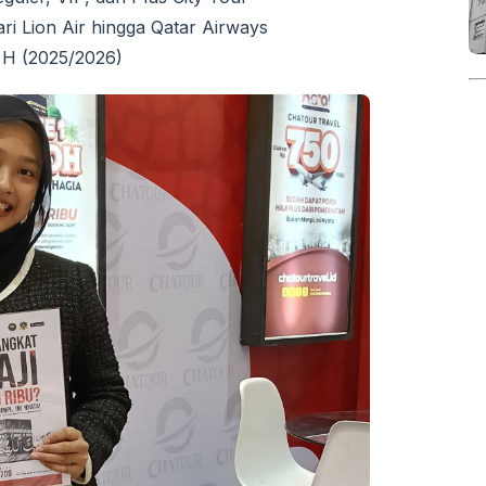
ri Lion Air hingga Qatar Airways
 H (2025/2026)