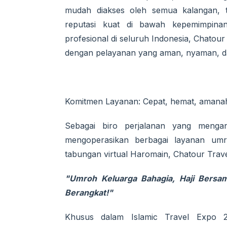
mudah diakses oleh semua kalangan, t
reputasi kuat di bawah kepemimpina
profesional di seluruh Indonesia, Chatou
dengan pelayanan yang aman, nyaman, d
Komitmen Layanan: Cepat, hemat, amanah
Sebagai biro perjalanan yang menga
mengoperasikan berbagai layanan umro
tabungan virtual Haromain, Chatour Trave
"Umroh Keluarga Bahagia, Haji Bersam
Berangkat!"
Khusus dalam Islamic Travel Expo 2