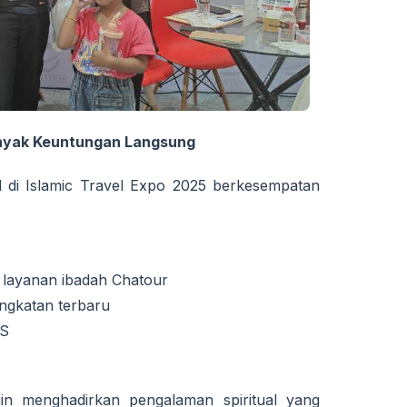
anyak Keuntungan Langsung
 di Islamic Travel Expo 2025 berkesempatan
m layanan ibadah Chatour
angkatan terbaru
IS
in menghadirkan pengalaman spiritual yang