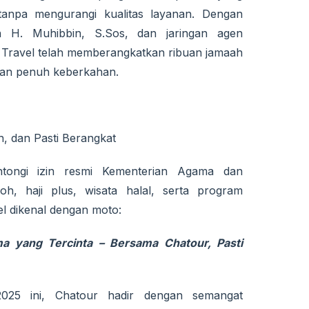
anpa mengurangi kualitas layanan. Dengan
n H. Muhibbin, S.Sos, dan jaringan agen
r Travel telah memberangkatkan ribuan jamaah
an penuh keberkahan.
, dan Pasti Berangkat
ntongi izin resmi Kementerian Agama dan
h, haji plus, wisata halal, serta program
l dikenal dengan moto:
a yang Tercinta – Bersama Chatour, Pasti
025 ini, Chatour hadir dengan semangat