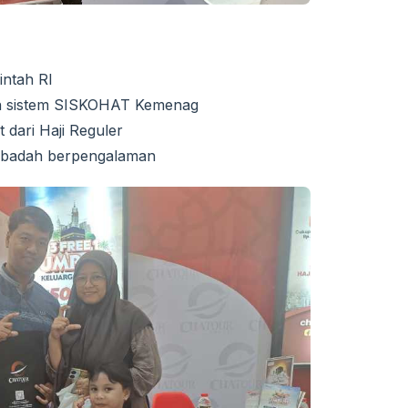
!
intah RI
gan sistem SISKOHAT Kemenag
 dari Haji Reguler
 ibadah berpengalaman