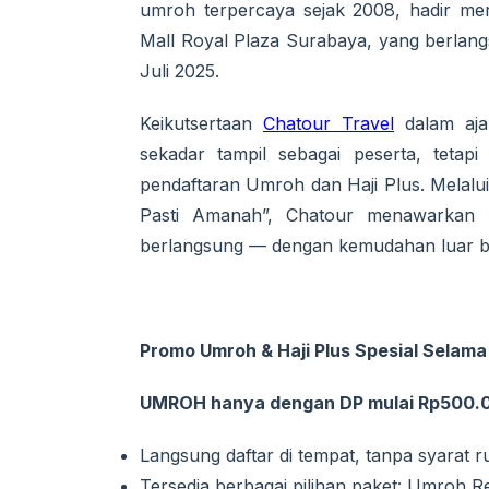
umroh terpercaya sejak 2008, hadir mer
Mall Royal Plaza Surabaya, yang berlangs
Juli 2025.
Keikutsertaan
Chatour Travel
dalam ajan
sekadar tampil sebagai peserta, teta
pendaftaran Umroh dan Haji Plus. Melalui
Pasti Amanah”, Chatour menawarkan 
berlangsung — dengan kemudahan luar b
Promo Umroh & Haji Plus Spesial Selam
UMROH hanya dengan DP mulai Rp500.
Langsung daftar di tempat, tanpa syarat r
Tersedia berbagai pilihan paket: Umroh Re