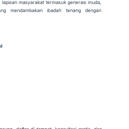
 lapisan masyarakat termasuk generasi muda,
yang mendambakan ibadah tenang dengan
l