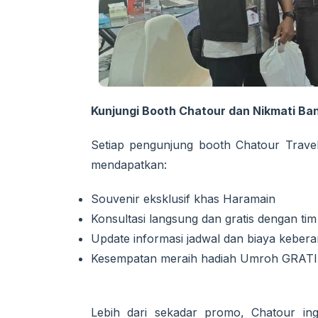
Kunjungi Booth Chatour dan Nikmati B
Setiap pengunjung booth Chatour Travel
mendapatkan:
Souvenir eksklusif khas Haramain
Konsultasi langsung dan gratis dengan ti
Update informasi jadwal dan biaya keber
Kesempatan meraih hadiah Umroh GRAT
Lebih dari sekadar promo, Chatour ing