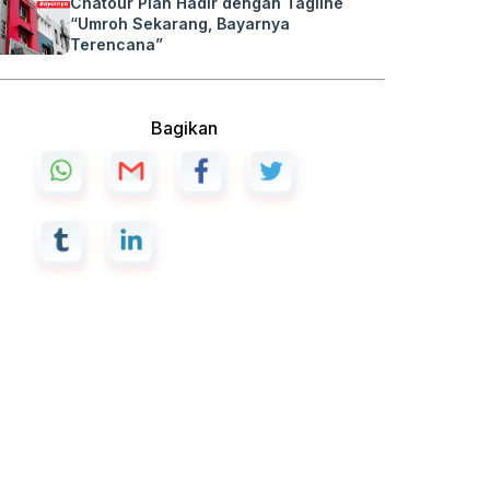
Chatour Plan Hadir dengan Tagline
“Umroh Sekarang, Bayarnya
Terencana”
Bagikan