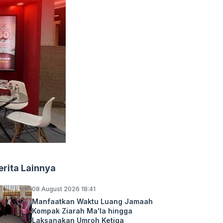
erita Lainnya
08 August 2026 18:41
Manfaatkan Waktu Luang Jamaah
Kompak Ziarah Ma'la hingga
Laksanakan Umroh Ketiga