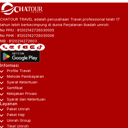
CHATOUR TRAVEL adalah perusahaan Travel professional telah 17
tahun lebih berkecimpung di dunia Perjalanan Ibadah umroh
No PPIU : 81202142726030005
No PIHK : 81202142726030006
NIB : 8120214272603
Informasi
Profile Travel
Metode Pembayaran
Syarat Ketentuan
Sertifikat
Kebijakan Privasi
Syarat dan Ketentuan
Layanan
Paket Umrah
Paket Haji
Umrah Group
Tiket Umroh