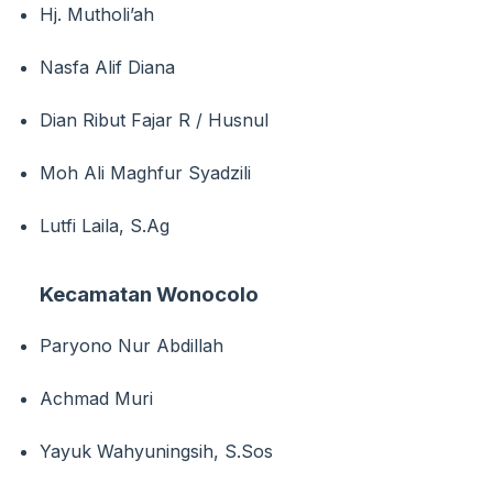
Hj. Mutholi’ah
Nasfa Alif Diana
Dian Ribut Fajar R / Husnul
Moh Ali Maghfur Syadzili
Lutfi Laila, S.Ag
Kecamatan Wonocolo
Paryono Nur Abdillah
Achmad Muri
Yayuk Wahyuningsih, S.Sos