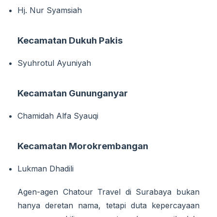
Hj. Nur Syamsiah
Kecamatan Dukuh Pakis
Syuhrotul Ayuniyah
Kecamatan Gununganyar
Chamidah Alfa Syauqi
Kecamatan Morokrembangan
Lukman Dhadili
Agen-agen Chatour Travel di Surabaya bukan
hanya deretan nama, tetapi duta kepercayaan