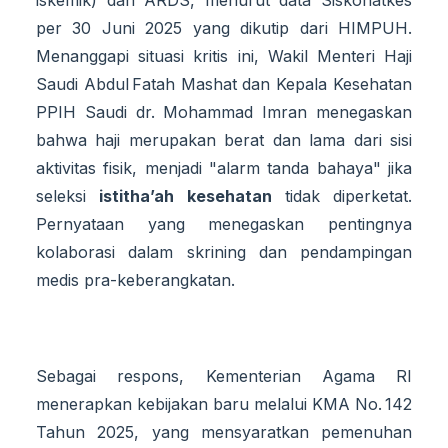
iskemik) dan ARDS, menurut data Siskohatkes
per 30 Juni 2025 yang dikutip dari HIMPUH.
Menanggapi situasi kritis ini, Wakil Menteri Haji
Saudi Abdul Fatah Mashat dan Kepala Kesehatan
PPIH Saudi dr. Mohammad Imran menegaskan
bahwa haji merupakan berat dan lama dari sisi
aktivitas fisik, menjadi "alarm tanda bahaya" jika
seleksi
istitha’ah kesehatan
tidak diperketat.
Pernyataan yang menegaskan pentingnya
kolaborasi dalam skrining dan pendampingan
medis pra-keberangkatan.
Sebagai respons, Kementerian Agama RI
menerapkan kebijakan baru melalui KMA No. 142
Tahun 2025, yang mensyaratkan pemenuhan