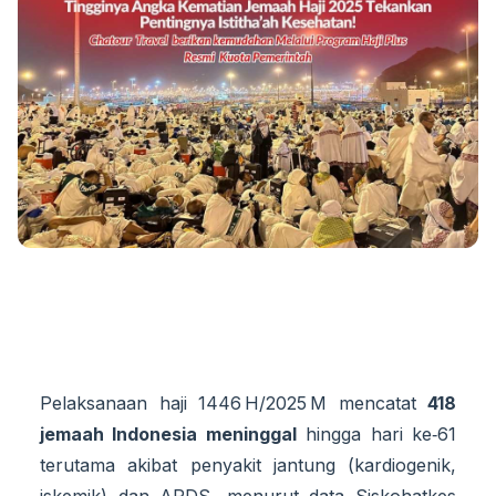
Pelaksanaan haji 1446 H/2025 M mencatat
418
jemaah Indonesia meninggal
hingga hari ke‑61
terutama akibat penyakit jantung (kardiogenik,