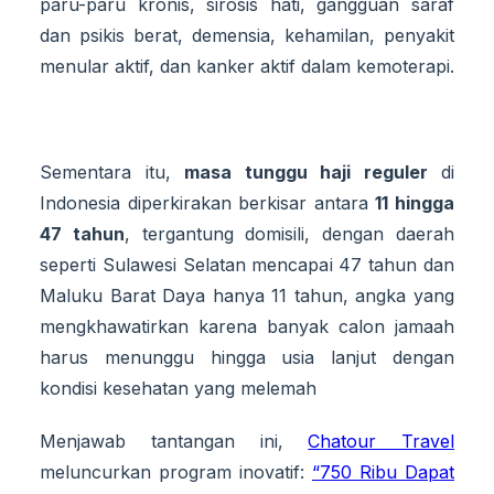
paru-paru kronis, sirosis hati, gangguan saraf
dan psikis berat, demensia, kehamilan, penyakit
menular aktif, dan kanker aktif dalam kemoterapi.
Sementara itu,
masa tunggu haji reguler
di
Indonesia diperkirakan berkisar antara
11 hingga
47 tahun
, tergantung domisili, dengan daerah
seperti Sulawesi Selatan mencapai 47 tahun dan
Maluku Barat Daya hanya 11 tahun, angka yang
mengkhawatirkan karena banyak calon jamaah
harus menunggu hingga usia lanjut dengan
kondisi kesehatan yang melemah
Menjawab tantangan ini,
Chatour Travel
meluncurkan program inovatif:
“750 Ribu Dapat