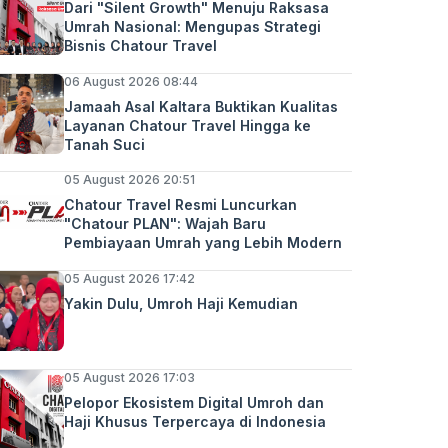
Dari "Silent Growth" Menuju Raksasa
Umrah Nasional: Mengupas Strategi
Bisnis Chatour Travel
06 August 2026 08:44
Jamaah Asal Kaltara Buktikan Kualitas
Layanan Chatour Travel Hingga ke
Tanah Suci
05 August 2026 20:51
Chatour Travel Resmi Luncurkan
"Chatour PLAN": Wajah Baru
Pembiayaan Umrah yang Lebih Modern
05 August 2026 17:42
Yakin Dulu, Umroh Haji Kemudian
05 August 2026 17:03
Pelopor Ekosistem Digital Umroh dan
Haji Khusus Terpercaya di Indonesia