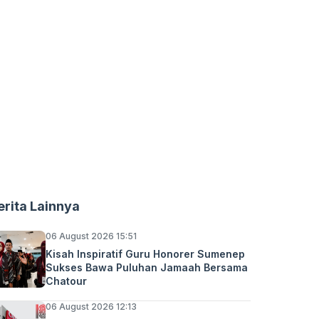
erita Lainnya
06 August 2026 15:51
Kisah Inspiratif Guru Honorer Sumenep
Sukses Bawa Puluhan Jamaah Bersama
Chatour
06 August 2026 12:13