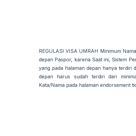
REGULASI VISA UMRAH Minimum Nama di P
depan Paspor, karena Saat ini, Sistem Pe
yang pada halaman depan hanya terdiri d
depan harus sudah terdiri dari min
Kata/Nama pada halaman endorsement tidak