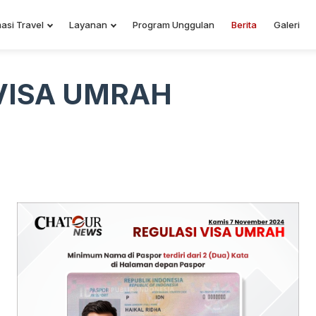
asi Travel
Layanan
Program Unggulan
Berita
Galeri
VISA UMRAH