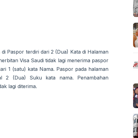
aspor terdiri dari 2 (Dua) Kata di Halaman
nerbitan Visa Saudi tidak lagi menerima paspor
ari 1 (satu) kata Nama. Paspor pada halaman
imal 2 (Dua) Suku kata nama. Penambahan
 lagi diterima.