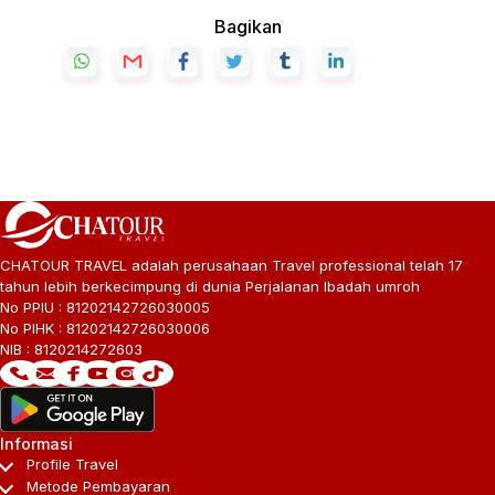
Bagikan
CHATOUR TRAVEL adalah perusahaan Travel professional telah 17
tahun lebih berkecimpung di dunia Perjalanan Ibadah umroh
No PPIU : 81202142726030005
No PIHK : 81202142726030006
NIB : 8120214272603
Informasi
Profile Travel
Metode Pembayaran